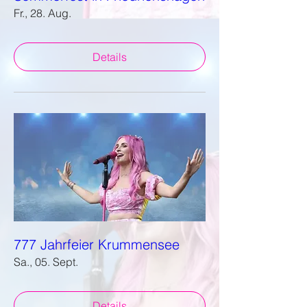
Fr., 28. Aug.
Details
777 Jahrfeier Krummensee
Sa., 05. Sept.
Details