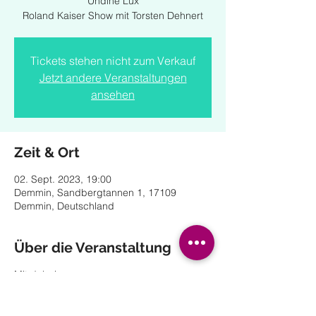
Undine Lux
Roland Kaiser Show mit Torsten Dehnert
Tickets stehen nicht zum Verkauf
Jetzt andere Veranstaltungen
ansehen
Zeit & Ort
02. Sept. 2023, 19:00
Demmin, Sandbergtannen 1, 17109
Demmin, Deutschland
Über die Veranstaltung
Mit dabei:
Anna Maria Zimmermann
Undine Lux