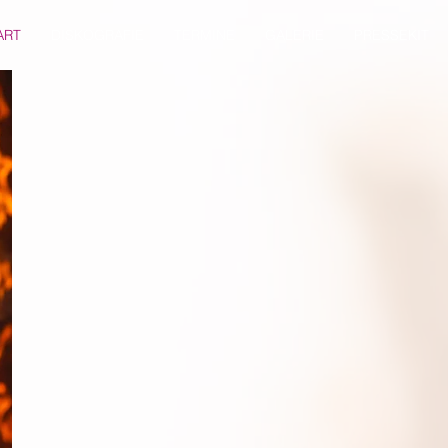
ART
DISKOGRAFIE
TERMINE
GALERIE
PRESSEKIT