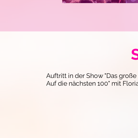
Undine Lux gasti
Auftritt in der Show "Das große
Auf die nächsten 100" mit Flori