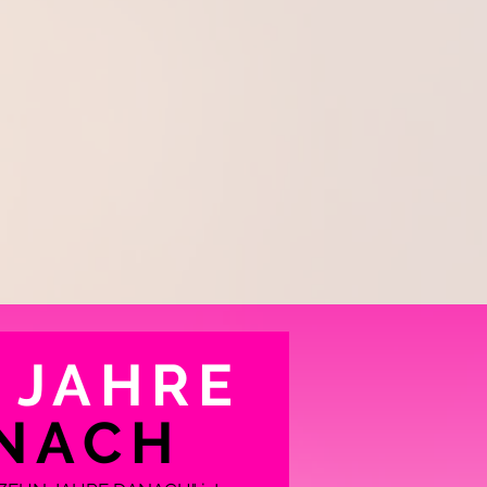
 JAHRE
NACH