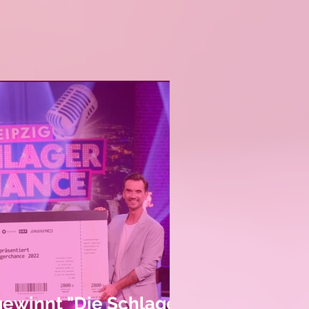
ewinnt "Die Schlager