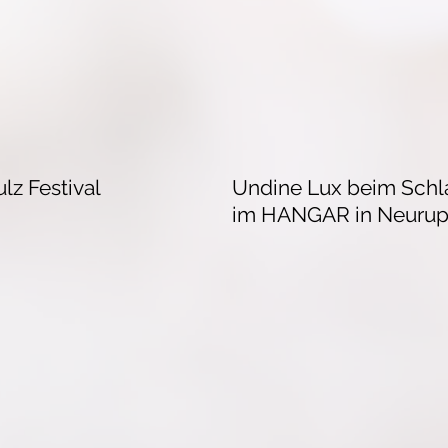
lz Festival
Undine Lux beim Schla
im HANGAR in Neurup