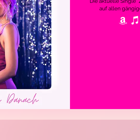
Die aktuelle Single
auf allen gängig