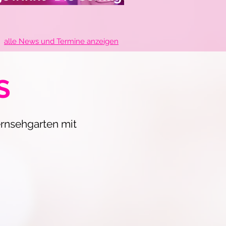
orian Silbereisen im
alle News und Termine anzeigen
S
rnsehgarten mit