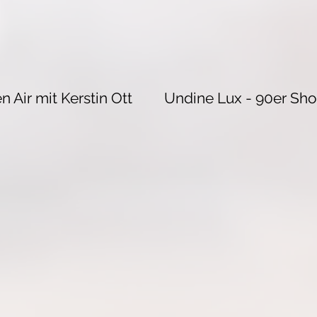
Air mit Kerstin Ott
Undine Lux - 90er Sh