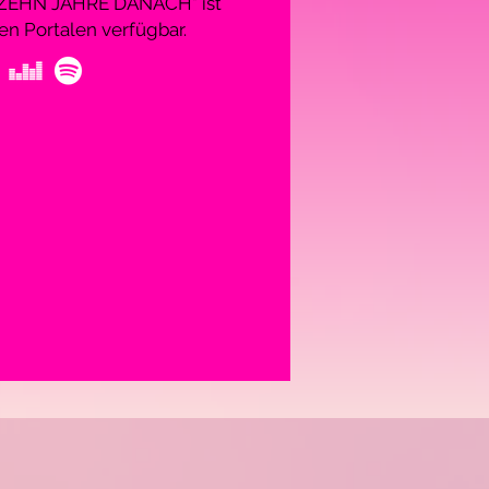
 "ZEHN JAHRE DANACH" ist
en Portalen verfügbar.