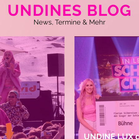
UNDINES BLOG
News, Termine & Mehr
UNDINE LUX g