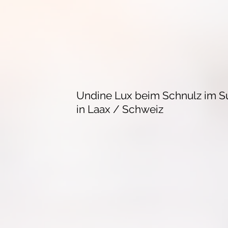
Undine Lux beim Schnulz im Su
in Laax / Schweiz