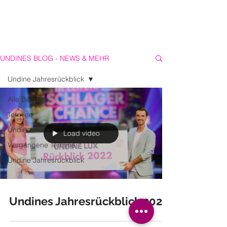
UNDINES BLOG - NEWS & MEHR
Undine Jahresrückblick
Alle Beiträge
Termine
Undines News
Load video
Vergangene Termine
Undine Jahresrückblick
Undines Jahresrückblick 2022